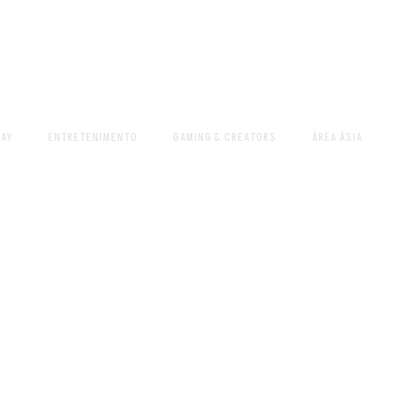
AY
ENTRETENIMENTO
GAMING & CREATORS
ÁREA ÁSIA