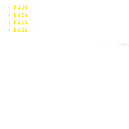
DIA 23
DIA 24
DIA 25
DIA 26
ALL
COSPL