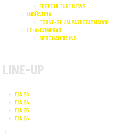
EPOPCULTURE NEWS
INDÚSTRIA
TORNE-SE UM PATROCIONADOR
LOJA/COMPRAR
MERCHANDISING
LINE-UP
DIA 23
DIA 24
DIA 25
DIA 26