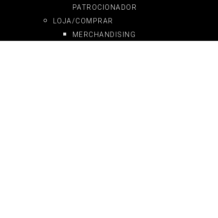
PATROCIONADOR
LOJA/COMPRAR
MERCHANDISING