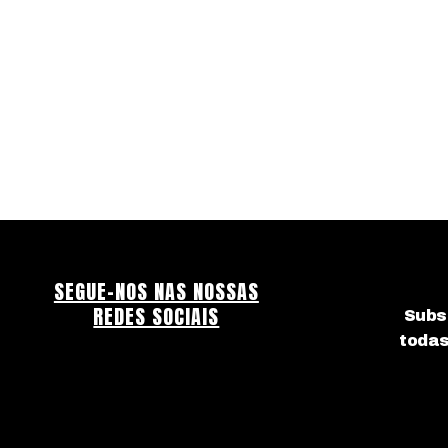
SEGUE-NOS NAS NOSSAS
REDES SOCIAIS
Subs
todas