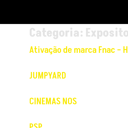
Categoria:
Exposito
Ativação de marca Fnac – 
JUMPYARD
CINEMAS NOS
PSP