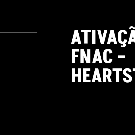
ATIVAÇ
FNAC –
HEARTS