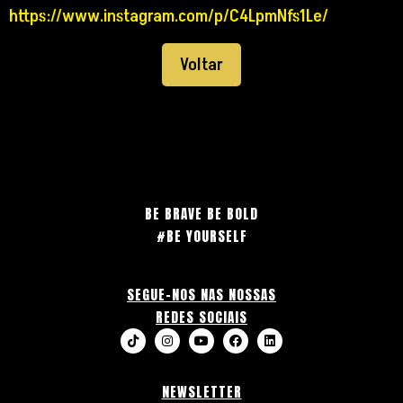
https://www.instagram.com/p/C4LpmNfs1Le/
Voltar
BE BRAVE BE BOLD
#BE YOURSELF
SEGUE-NOS NAS NOSSAS
REDES SOCIAIS
NEWSLETTER