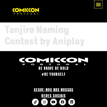
Tanjiro Naming
Contest by Aniplay
BE BRAVE BE BOLD
#BE YOURSELF
SEGUE-NOS NAS NOSSAS
REDES SOCIAIS