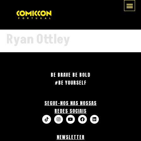
Ryan Ottley
BE BRAVE BE BOLD
#BE YOURSELF
SEGUE-NOS NAS NOSSAS
REDES SOCIAIS
NEWSLETTER