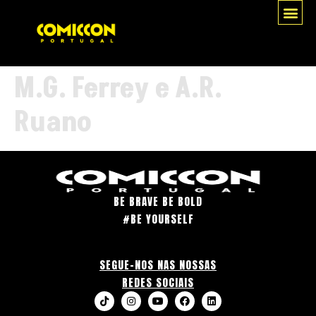
M.G. Ferrey e A.R.
Ruano
BE BRAVE BE BOLD
#BE YOURSELF
SEGUE-NOS NAS NOSSAS
REDES SOCIAIS