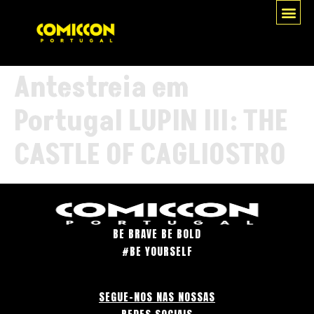
Antestreia em
Portugal LUPIN III: THE
CASTLE OF CAGLIOSTRO
BE BRAVE BE BOLD
#BE YOURSELF
SEGUE-NOS NAS NOSSAS