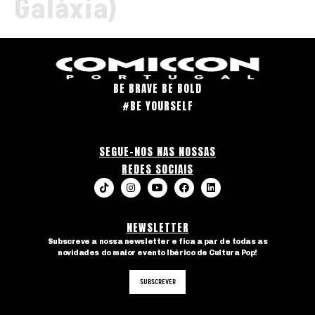
Galáxia)
BE BRAVE BE BOLD
#BE YOURSELF
SEGUE-NOS NAS NOSSAS
REDES SOCIAIS
NEWSLETTER
Subscreve a nossa newsletter e fica a par de todas as
novidades do maior evento Ibérico de Cultura Pop!
SUBSCREVER