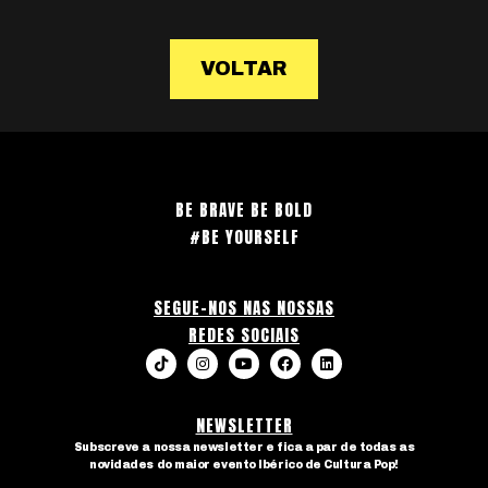
VOLTAR
BE BRAVE BE BOLD
#BE YOURSELF
SEGUE-NOS NAS NOSSAS
REDES SOCIAIS
NEWSLETTER
Subscreve a nossa newsletter e fica a par de todas as
novidades do maior evento Ibérico de Cultura Pop!