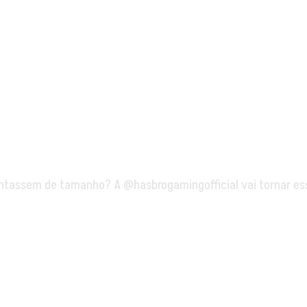
ntassem de tamanho? A @hasbrogamingofficial vai tornar esse