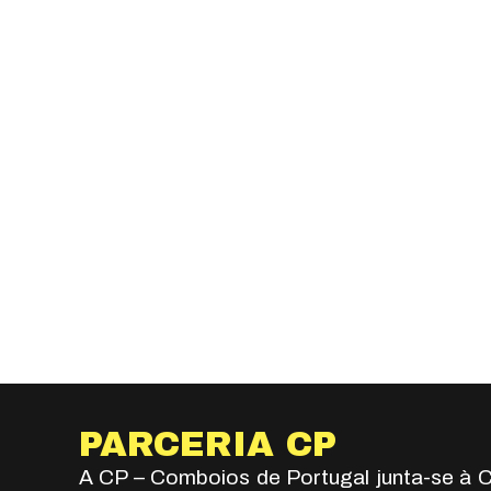
PARCERIA CP
A CP – Comboios de Portugal junta-se à C