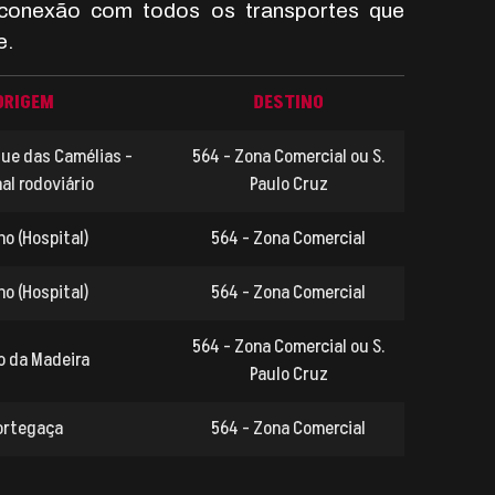
conexão com todos os transportes que
e.
ORIGEM
DESTINO
que das Camélias -
564 - Zona Comercial ou S.
al rodoviário
Paulo Cruz
ho (Hospital)
564 - Zona Comercial
ho (Hospital)
564 - Zona Comercial
564 - Zona Comercial ou S.
ão da Madeira
Paulo Cruz
ortegaça
564 - Zona Comercial