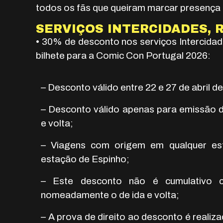
todos os fãs que queiram marcar presença n
SERVIÇOS INTERCIDADES, 
• 30% de desconto nos serviços Intercidad
bilhete para a Comic Con Portugal 2026:
– Desconto válido entre 22 e 27 de abril d
– Desconto válido apenas para emissão d
e volta;
– Viagens com origem em qualquer es
estação de Espinho;
– Este desconto não é cumulativo c
nomeadamente o de ida e volta;
– A prova de direito ao desconto é realiz