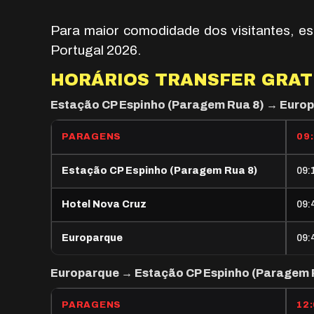
Para maior comodidade dos visitantes, es
Portugal 2026.
HORÁRIOS TRANSFER GRAT
Estação CP Espinho (Paragem Rua 8) → Euro
PARAGENS
09
Estação CP Espinho (Paragem Rua 8)
09:
Hotel Nova Cruz
09:
Europarque
09:
Europarque → Estação CP Espinho (Paragem 
PARAGENS
12