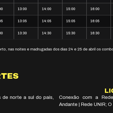
00
13:00
14:00
15:00
16:00
05
13:05
14:05
15:05
16:05
30
13:30
14:30
15:30
16:30
to, nas noites e madrugadas dos dias 24 e 25 de abril os combo
RTES
LI
de norte a sul do país,
Conexão com a Rede 
Andante | Rede UNIR; O 