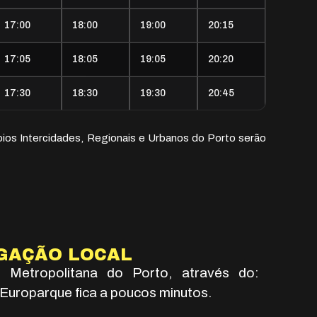
17:00
18:00
19:00
20:15
17:05
18:05
19:05
20:20
17:30
18:30
19:30
20:45
ios Intercidades, Regionais e Urbanos do Porto serão
GAÇÃO LOCAL
Metropolitana do Porto, através do:
Europarque fica a poucos minutos.