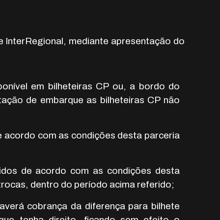
 e InterRegional, mediante apresentação do
onível em bilheteiras CP ou, a bordo do
ação de embarque as bilheteiras CP não
de acordo com as condições desta parceria
tidos de acordo com as condições desta
trocas, dentro do período acima referido;
averá cobrança da diferença para bilhete
que tenha direito, ficando sem efeito o