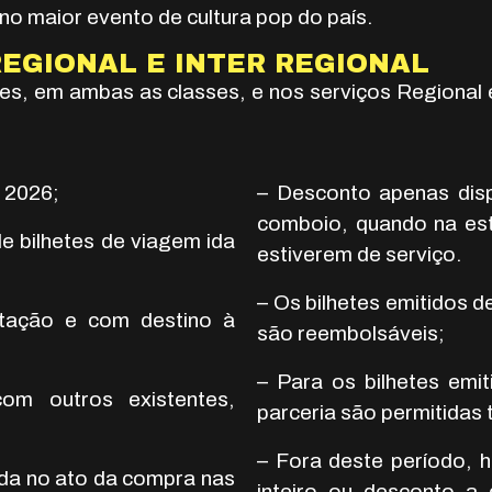
o maior evento de cultura pop do país.
REGIONAL E INTER REGIONAL
es, em ambas as classes, e nos serviços Regional
e 2026;
– Desconto apenas disp
comboio, quando na est
e bilhetes de viagem ida
estiverem de serviço.
– Os bilhetes emitidos 
tação e com destino à
são reembolsáveis;
– Para os bilhetes emi
om outros existentes,
parceria são permitidas 
– Fora deste período, h
ada no ato da compra nas
inteiro ou desconto a 