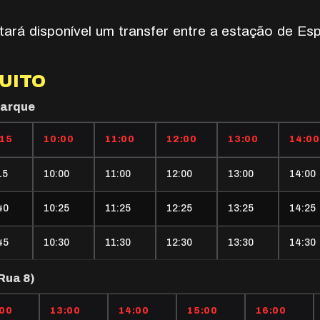
tará disponível um transfer entre a estação de E
UITO
parque
:15
10:00
11:00
12:00
13:00
14:00
15
10:00
11:00
12:00
13:00
14:00
40
10:25
11:25
12:25
13:25
14:25
45
10:30
11:30
12:30
13:30
14:30
Rua 8)
:00
13:00
14:00
15:00
16:00