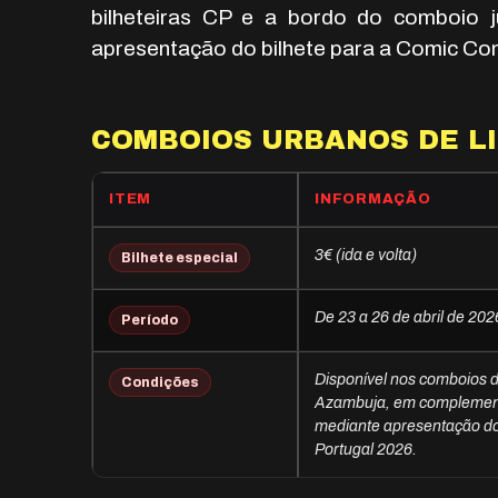
bilheteiras CP e a bordo do comboio 
apresentação do bilhete para a Comic Co
COMBOIOS URBANOS DE L
ITEM
INFORMAÇÃO
3€ (ida e volta)
Bilhete especial
De 23 a 26 de abril de 202
Período
Disponível nos comboios d
Condições
Azambuja, em complement
mediante apresentação do
Portugal 2026.