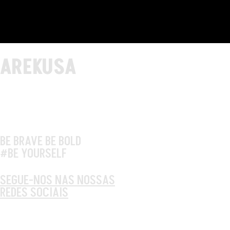
AREKUSA
BE BRAVE BE BOLD
#BE YOURSELF
SEGUE-NOS NAS NOSSAS
REDES SOCIAIS