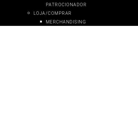
PATROCIONADOR
LOJA/COMPRAR
MERCHANDISING